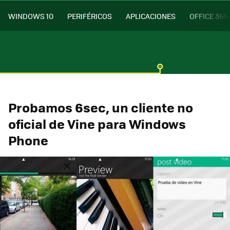
WINDOWS 10
PERIFÉRICOS
APLICACIONES
OFFICE 365
Probamos 6sec, un cliente no
oficial de Vine para Windows
Phone