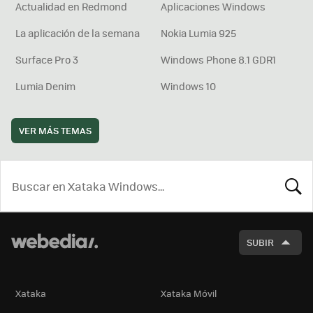
Actualidad en Redmond
Aplicaciones Windows
La aplicación de la semana
Nokia Lumia 925
Surface Pro 3
Windows Phone 8.1 GDR1
Lumia Denim
Windows 10
VER MÁS TEMAS
BUSCA
SUBIR
Xataka
Xataka Móvil