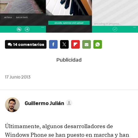
14 comentarios
FACEBOOK
TWITTER
FLIPBOARD
E-
WHATSAPP
MAIL
17 Junio 2013
Guillermo Julián
Últimamente, algunos desarrolladores de
Windows Phone se han puesto en marcha y han