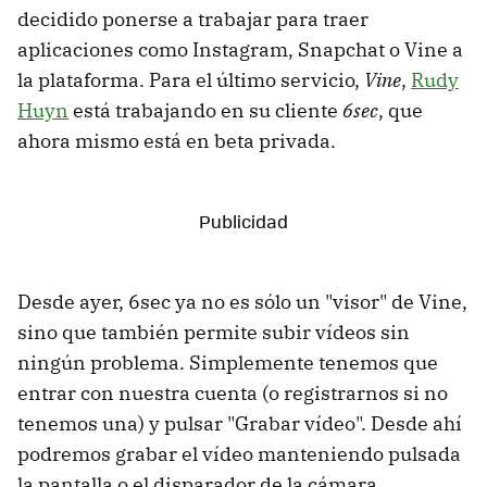
decidido ponerse a trabajar para traer
aplicaciones como Instagram, Snapchat o Vine a
la plataforma. Para el último servicio,
Vine
,
Rudy
Huyn
está trabajando en su cliente
6sec
, que
ahora mismo está en beta privada.
Desde ayer, 6sec ya no es sólo un "visor" de Vine,
sino que también permite subir vídeos sin
ningún problema. Simplemente tenemos que
entrar con nuestra cuenta (o registrarnos si no
tenemos una) y pulsar "Grabar vídeo". Desde ahí
podremos grabar el vídeo manteniendo pulsada
la pantalla o el disparador de la cámara.