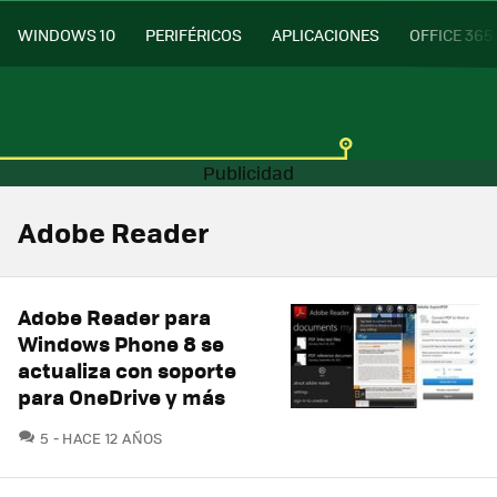
WINDOWS 10
PERIFÉRICOS
APLICACIONES
OFFICE 365
Adobe Reader
Adobe Reader para
Windows Phone 8 se
actualiza con soporte
para OneDrive y más
COMENTARIOS
5
HACE 12 AÑOS