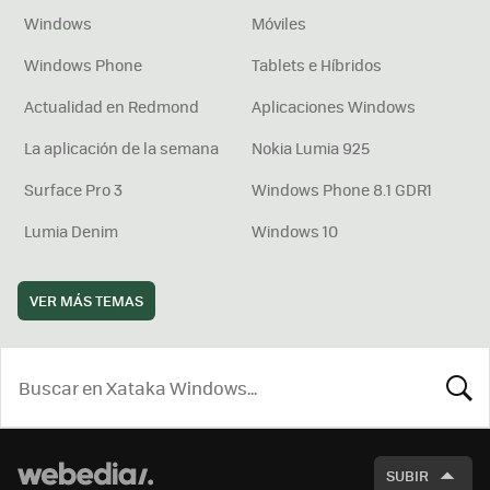
Windows
Móviles
Windows Phone
Tablets e Híbridos
Actualidad en Redmond
Aplicaciones Windows
La aplicación de la semana
Nokia Lumia 925
Surface Pro 3
Windows Phone 8.1 GDR1
Lumia Denim
Windows 10
VER MÁS TEMAS
BUSCA
SUBIR