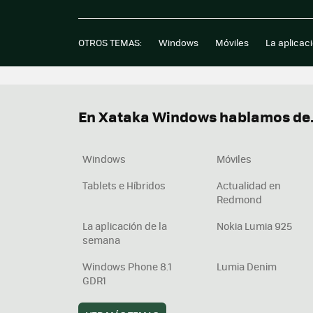
OTROS TEMAS:
Windows
Móviles
La aplicac
En Xataka Windows hablamos de.
Windows
Móviles
Tablets e Híbridos
Actualidad en
Redmond
La aplicación de la
Nokia Lumia 925
semana
Windows Phone 8.1
Lumia Denim
GDR1