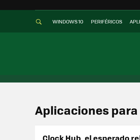
WINDOWS 10
PERIFÉRICOS
APL
Aplicaciones para
Clock Hub, el esperado re