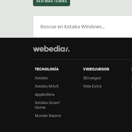
VER MÁS TEMAS
TECNOLOGÍA
VIDEOJUEGOS
Xataka
3DJuegos
Xataka Móvil
Vida Extra
Applesfera
Xataka Smart
Home
Mundo Xiaomi