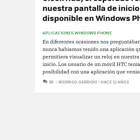
nuestra pantalla de inicio
disponible en Windows Ph
APLICACIONES WINDOWS PHONE
En diferentes ocasiones nos preguntába
nunca habíamos tenido una aplicación q
permitiera visualizar un reloj en nuestra
inicio. Los usuario de un móvil HTC tenía
posibilidad con una aplicación que venia.
COMENTARIOS
36
RODRIGO GARRIDO
HACE 12 AÑOS