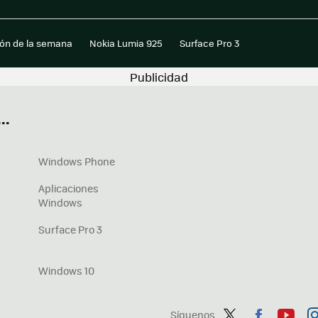
ión de la semana
Nokia Lumia 925
Surface Pro 3
..
Windows Phone
Aplicaciones
Windows
Surface Pro 3
Windows 10
Síguenos