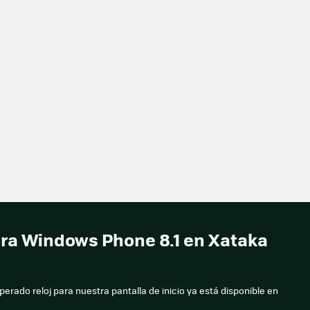
ara Windows Phone 8.1 en Xataka
erado reloj para nuestra pantalla de inicio ya está disponible en