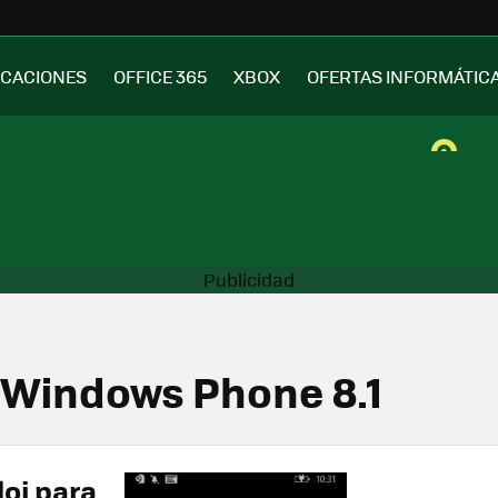
ICACIONES
OFFICE 365
XBOX
OFERTAS INFORMÁTIC
 Windows Phone 8.1
loj para