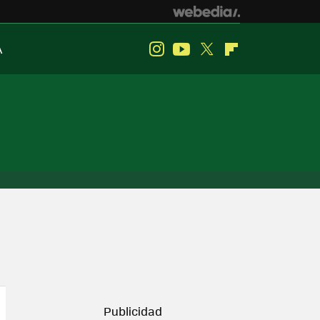
A
Instagram
Youtube
Twitter
Flipboard