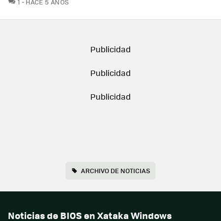
COMENTARIOS
1
HACE 5 AÑOS
ARCHIVO DE NOTICIAS
Noticias de BIOS en Xataka Windows