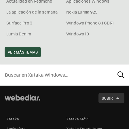
Actualidad en Redmond
Aplicaciones Windows
La aplicación de la semana
Nokia Lumia 925
Surface Pro 3
Windows Phone 8.1 GDR1
Lumia Denim
Windows 10
VER MÁS TEMAS
BUSCA
SUBIR
Xataka
Xataka Móvil
Applesfera
Xataka Smart Home