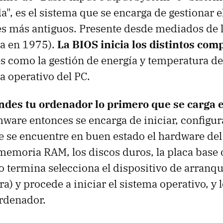
a", es el sistema que se encarga de gestionar 
s más antiguos. Presente desde mediados de l
da en 1975).
La BIOS inicia los distintos co
s como la gestión de energía y temperatura de
a operativo del PC.
des tu ordenador lo primero que se carga en
rmware entonces se encarga de iniciar, configur
 se encuentre en buen estado el hardware del
memoria RAM, los discos duros, la placa base o 
o termina selecciona el dispositivo de arranqu
a) y procede a iniciar el sistema operativo, y le
ordenador.