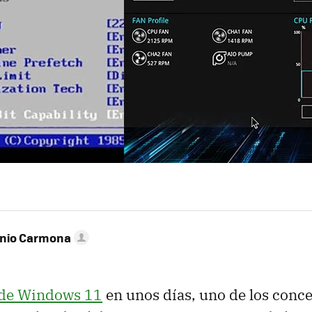
onio Carmona
 de Windows 11
en unos días, uno de los conce