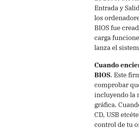
Entrada y Salid
los ordenadore
BIOS fue crea
carga funcione
lanza el sistem
Cuando encien
BIOS
. Este fi
comprobar que
incluyendo la 
gráfica. Cuand
CD, USB etcéter
control de tu 