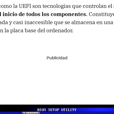
como la UEFI son tecnologías que controlan el
l inicio de todos los componentes
. Constituy
lada y casi inaccesible que se almacena en un
en la placa base del ordenador.