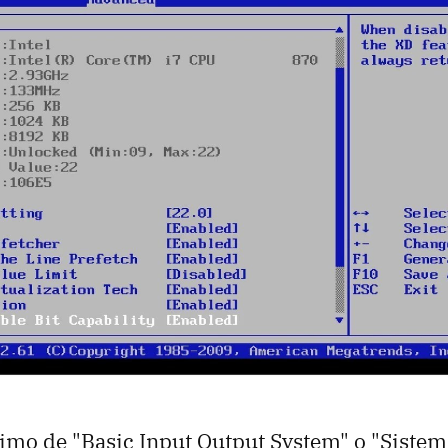
imo de "Basic Input Output System" o "Sistem