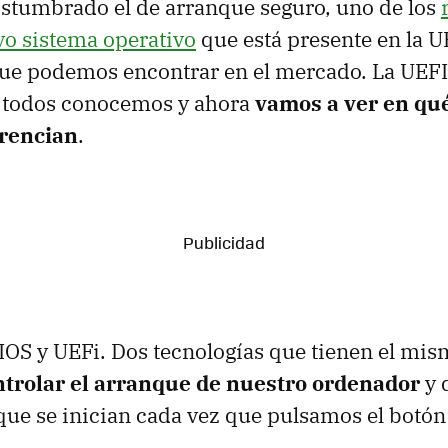
stumbrado el de arranque seguro, uno de los
evo sistema operativo
que está presente en la U
ue podemos encontrar en el mercado. La UEFI 
todos conocemos y ahora
vamos a ver en qué
erencian
.
IOS y UEFi. Dos tecnologías que tienen el mis
ntrolar el arranque de nuestro ordenador
y 
ue se inician cada vez que pulsamos el botón