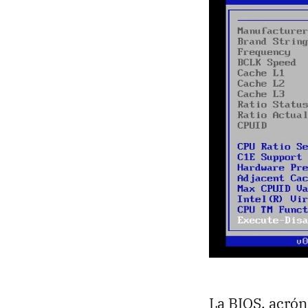
La BIOS, acrón