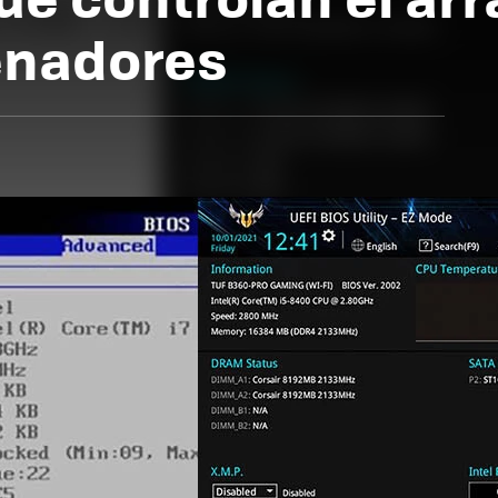
enadores