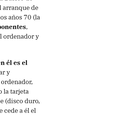
el arranque de
os años 70 (la
mponentes
,
l ordenador y
 él es el
ar y
 ordenador,
la tarjeta
e (disco duro,
 cede a él el