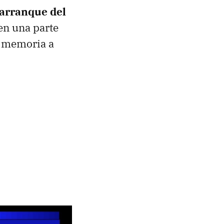
arranque del
en una parte
a memoria a