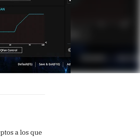
ptos a los que