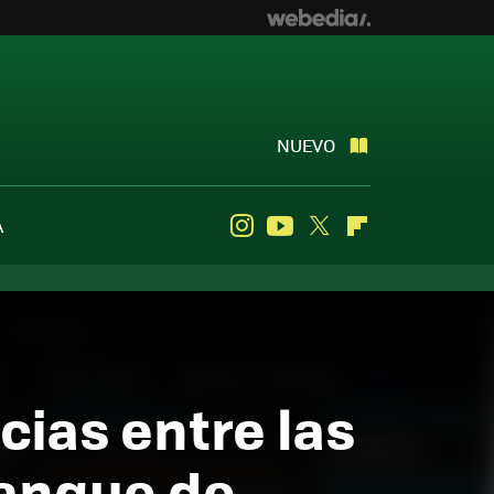
NUEVO
A
Instagram
Youtube
Twitter
Flipboard
cias entre las
ranque de