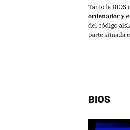
Tanto la BIOS 
ordenador y e
del código ais
parte situada 
BIOS