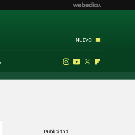
NUEVO
A
Instagram
Youtube
Twitter
Flipboard