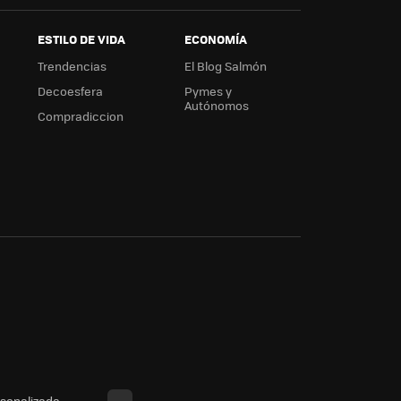
ESTILO DE VIDA
ECONOMÍA
Trendencias
El Blog Salmón
Decoesfera
Pymes y
Autónomos
Compradiccion
rsonalizada