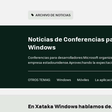
ARCHIVO DE NOTICIAS
Noticias de Conferencias p
Windows
Conferencias para desarrolladores:Microsoft organiza
empresa estadounidense.Aprovechando la expectació
OTROS TEMAS:
Windows
Móviles
La aplicac
En Xataka Windows hablamos de.