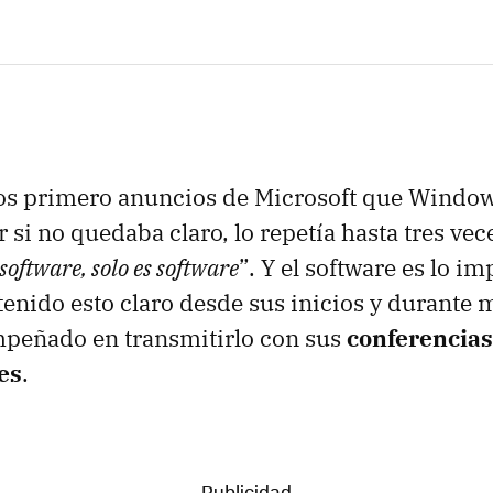
os primero anuncios de Microsoft que Window
r si no quedaba claro, lo repetía hasta tres vece
 software, solo es software
”. Y el software es lo i
tenido esto claro desde sus inicios y durante 
mpeñado en transmitirlo con sus
conferencias
es
.