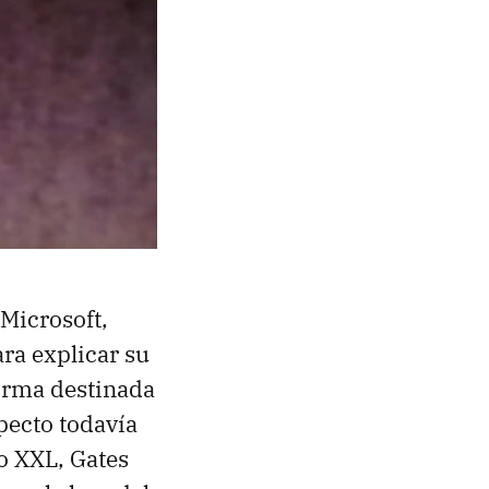
 Microsoft,
ra explicar su
forma destinada
pecto todavía
o XXL, Gates