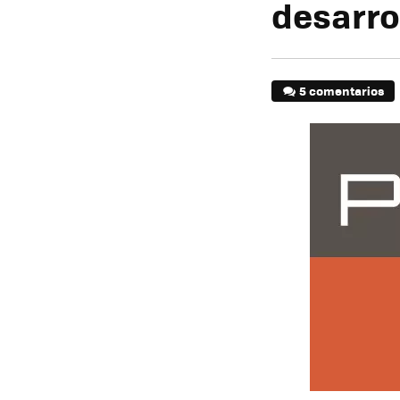
desarro
5 comentarios