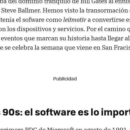
ba del dominio tranquilo de Bill Gates al ent
Steve Ballmer. Hemos visto la transormación
tenía el sofware como
leitmotiv
a convertirse 
n los dispositivos y servicios. Por el camino
eventos que marcan su historia hasta llegar a
 se celebra la semana que viene en San Fraci
 90s: el software es lo impo
la primera PDC de Microsoft en agosto de 1991.