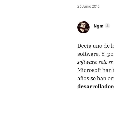
23 Junio 2013
Ngm
Decía uno de l
software. Y, po
software, solo es
Microsoft han 
años se han e
desarrollador