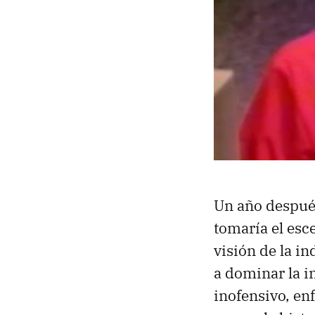
Un año después
tomaría el esc
visión de la i
a dominar la i
inofensivo, en