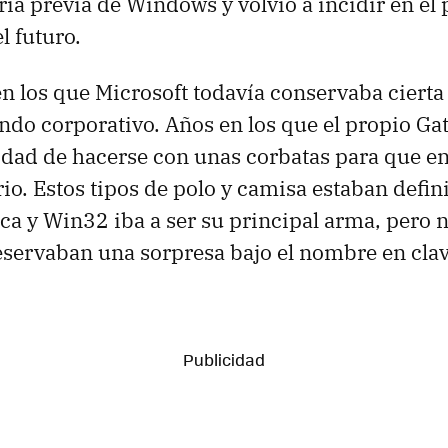
ria previa de Windows y volvió a incidir en el 
l futuro.
en los que Microsoft todavía conservaba ciert
ndo corporativo. Años en los que el propio G
idad de hacerse con unas corbatas para que en
io. Estos tipos de polo y camisa estaban defin
ica y Win32 iba a ser su principal arma, pero n
servaban una sorpresa bajo el nombre en cla