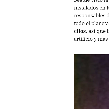
instalados en 
responsables d
todo el planet
ellos
, así que
artificio y más 