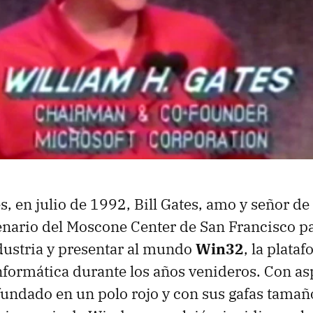
, en julio de 1992, Bill Gates, amo y señor de
enario del Moscone Center de San Francisco pa
ndustria y presentar al mundo
Win32
, la plata
nformática durante los años venideros. Con as
fundado en un polo rojo y con sus gafas tamañ