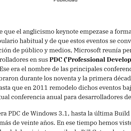
 que el anglicismo keynote empezase a forma
ulario habitual y de que estos eventos se conv
ción de público y medios, Microsoft reunía p
rolladores en sus
PDC ('Professional Develo
 Ese era el nombre de las principales conferen
raron durante los noventa y la primera décad
 hasta que en 2011 remodelo dichos eventos ba
ctual conferencia anual para desarrolladores de
era PDC de Windows 3.1, hasta la última Buil
 más de veinte años. En ese tiempo hemos vis