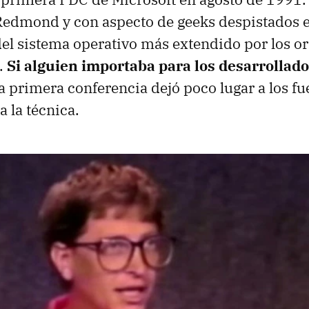
Redmond y con aspecto de geeks despistados e
el sistema operativo más extendido por los o
a.
Si alguien importaba para los desarrollad
 la primera conferencia dejó poco lugar a los f
a la técnica.