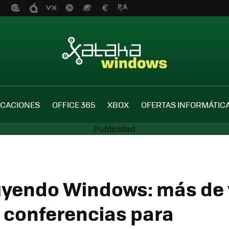
ICACIONES
OFFICE 365
XBOX
OFERTAS INFORMÁTIC
yendo Windows: más de 
 conferencias para