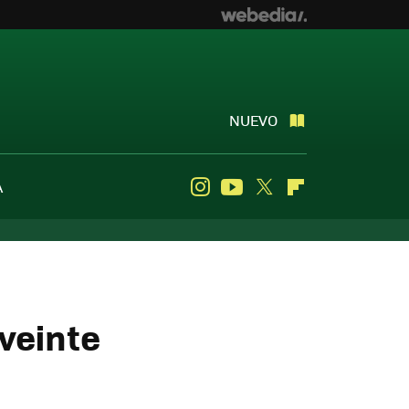
NUEVO
A
Instagram
Youtube
Twitter
Flipboard
veinte