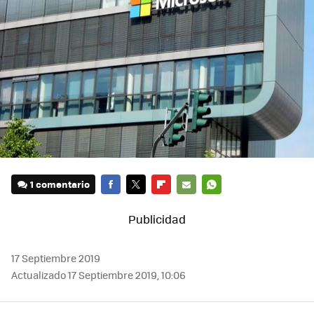
1 comentario
FACEBOOK
TWITTER
FLIPBOARD
E-
WHATSAPP
MAIL
17 Septiembre 2019
Actualizado 17 Septiembre 2019, 10:06