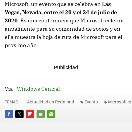
Microsoft, un evento que se celebra en
Las
Vegas, Nevada, entre el 20 y el 24 de julio de
2020
. Es una conferencia que Microsoft celebra
anualmente para su comunidad de socios y en
ella muestra la hoja de ruta de Microsoft para el
próximo año.
Vía |
Windows Central
TEMAS
Actualidad en Redmond
Evento
Microsoft Ig
FACEBOOK
TWITTER
FLIPBOARD
E-
WHATSAPP
MAIL