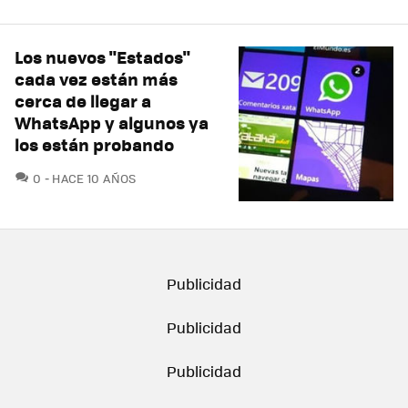
Los nuevos "Estados"
cada vez están más
cerca de llegar a
WhatsApp y algunos ya
los están probando
COMENTARIOS
0
HACE 10 AÑOS