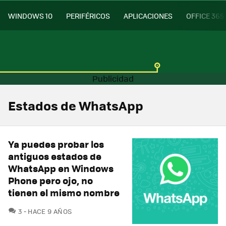
WINDOWS 10
PERIFÉRICOS
APLICACIONES
OFFICE 365
Estados de WhatsApp
Ya puedes probar los
antiguos estados de
WhatsApp en Windows
Phone pero ojo, no
tienen el mismo nombre
COMENTARIOS
3
HACE 9 AÑOS