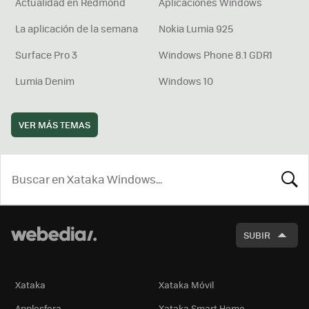
Actualidad en Redmond
Aplicaciones Windows
La aplicación de la semana
Nokia Lumia 925
Surface Pro 3
Windows Phone 8.1 GDR1
Lumia Denim
Windows 10
VER MÁS TEMAS
BUSCA
SUBIR
Xataka
Xataka Móvil
Applesfera
Xataka Smart Home