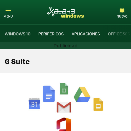
MENÚ
NUEVO
WINDOWS 10
PERIFÉRICOS
APLICACIONES
OFFICE 365
G Suite