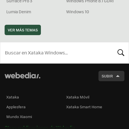
Surface Pro 3
Windows Phone 8.1 GDR1
Lumia Denim
Windows 10
VER MÁS TEMAS
BUSCA
SUBIR
Xataka
Xataka Móvil
Applesfera
Xataka Smart Home
Mundo Xiaomi
Otras publicaciones de Webedia