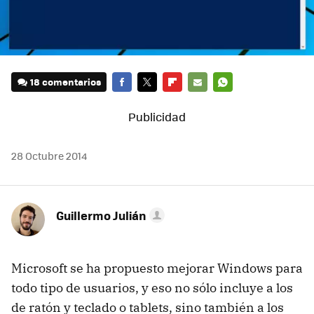
18 comentarios
FACEBOOK
TWITTER
FLIPBOARD
E-
WHATSAPP
MAIL
28 Octubre 2014
Guillermo Julián
Microsoft se ha propuesto mejorar Windows para
todo tipo de usuarios, y eso no sólo incluye a los
de ratón y teclado o tablets, sino también a los