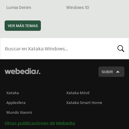
Lumia Denim
Windows 10
VER MÁS TEMAS
BUSCA
SUBIR
Xataka
Xataka Móvil
Applesfera
Xataka Smart Home
Mundo Xiaomi
Otras publicaciones de Webedia