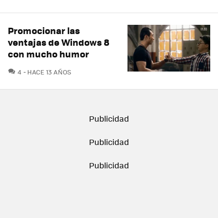
Promocionar las
ventajas de Windows 8
con mucho humor
COMENTARIOS
4
HACE 13 AÑOS