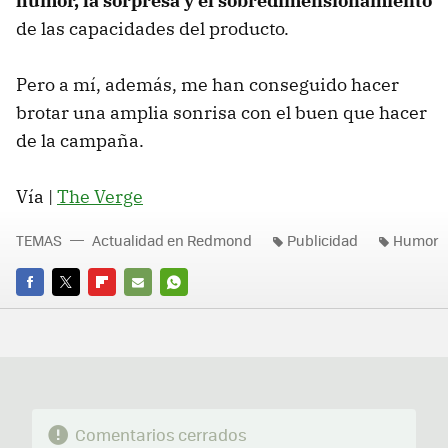
humor, la sorpresa y el sobredimensionamiento
de las capacidades del producto.
Pero a mí, además, me han conseguido hacer
brotar una amplia sonrisa con el buen que hacer
de la campaña.
Vía |
The Verge
TEMAS
Actualidad en Redmond
Publicidad
Humor
FACEBOOK
TWITTER
FLIPBOARD
E-
WHATSAPP
MAIL
Comentarios cerrados