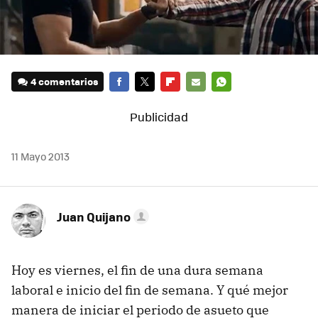
4 comentarios
FACEBOOK
TWITTER
FLIPBOARD
E-
WHATSAPP
MAIL
11 Mayo 2013
Juan Quijano
Hoy es viernes, el fin de una dura semana
laboral e inicio del fin de semana. Y qué mejor
manera de iniciar el periodo de asueto que