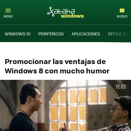
MENÚ
NUEVO
WINDOWS 10
PERIFÉRICOS
APLICACIONES
OFFICE 365
Promocionar las ventajas de
Windows 8 con mucho humor