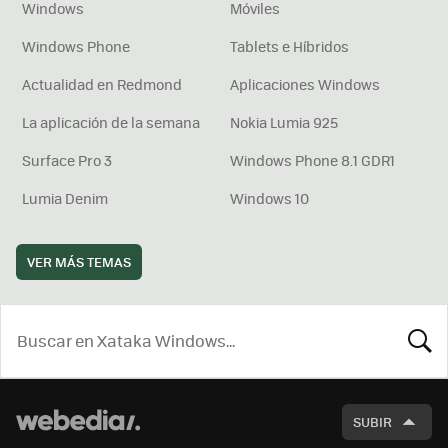
Windows
Móviles
Windows Phone
Tablets e Híbridos
Actualidad en Redmond
Aplicaciones Windows
La aplicación de la semana
Nokia Lumia 925
Surface Pro 3
Windows Phone 8.1 GDR1
Lumia Denim
Windows 10
VER MÁS TEMAS
BUSCA
SUBIR