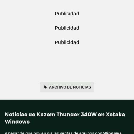
ARCHIVO DE NOTICIAS
Noticias de Kazam Thunder 340W en Xataka
Windows
A pesar de que hoy en día las ventas de equipos con
Windows