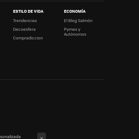
ESTILO DE VIDA
ECONOMÍA
Trendencias
El Blog Salmón
Decoesfera
Pymes y
Autónomos
Compradiccion
rsonalizada
×