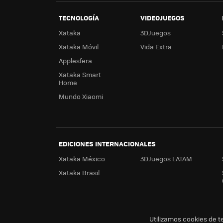
TECNOLOGÍA
VIDEOJUEGOS
Xataka
3DJuegos
Xataka Móvil
Vida Extra
Applesfera
Xataka Smart
Home
Mundo Xiaomi
EDICIONES INTERNACIONALES
Xataka México
3DJuegos LATAM
Xataka Brasil
Utilizamos cookies de t