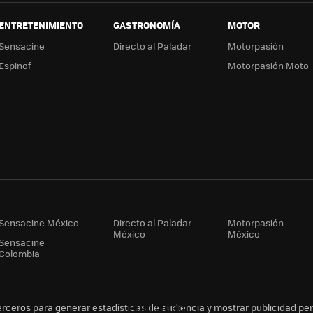
ENTRETENIMIENTO
GASTRONOMÍA
MOTOR
Sensacine
Directo al Paladar
Motorpasión
Espinof
Motorpasión Moto
Sensacine México
Directo al Paladar
Motorpasión
México
México
Sensacine
Colombia
erceros para generar estadísticas de audiencia y mostrar publicidad pe