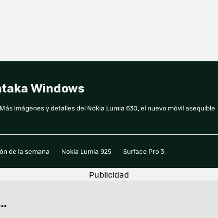
Xataka Windows
Más imágenes y detalles del Nokia Lumia 630, el nuevo móvil asequible
ión de la semana
Nokia Lumia 925
Surface Pro 3
..