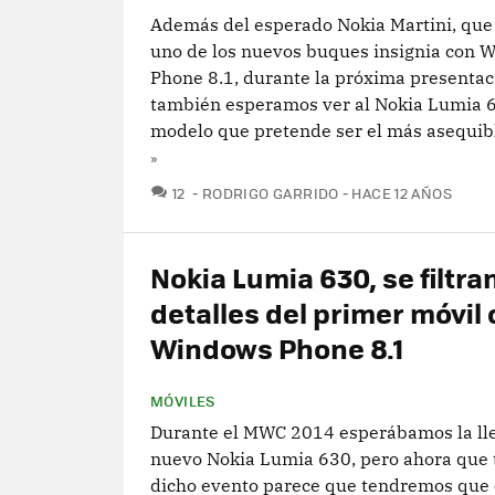
Además del esperado Nokia Martini, que
uno de los nuevos buques insignia con 
Phone 8.1, durante la próxima presentac
también esperamos ver al Nokia Lumia 6
modelo que pretende ser el más asequibl
»
COMENTARIOS
12
RODRIGO GARRIDO
HACE 12 AÑOS
Nokia Lumia 630, se filtr
detalles del primer móvil
Windows Phone 8.1
MÓVILES
Durante el MWC 2014 esperábamos la ll
nuevo Nokia Lumia 630, pero ahora que
dicho evento parece que tendremos que 