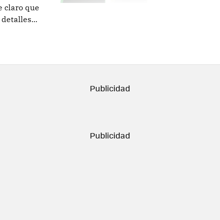
 claro que
etalles...