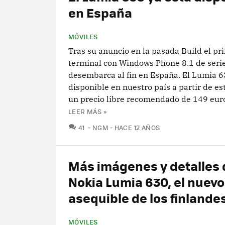
en España
MÓVILES
Tras su anuncio en la pasada Build el pr
terminal con Windows Phone 8.1 de seri
desembarca al fin en España. El Lumia 6
disponible en nuestro país a partir de e
un precio libre recomendado de 149 euros
LEER MÁS »
COMENTARIOS
41
NGM
HACE 12 AÑOS
Más imágenes y detalles 
Nokia Lumia 630, el nuevo
asequible de los finlande
MÓVILES