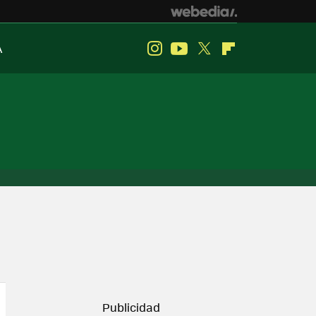
A
Instagram
Youtube
Twitter
Flipboard