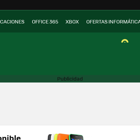
ICACIONES
OFFICE 365
XBOX
OFERTAS INFORMÁTIC
onible