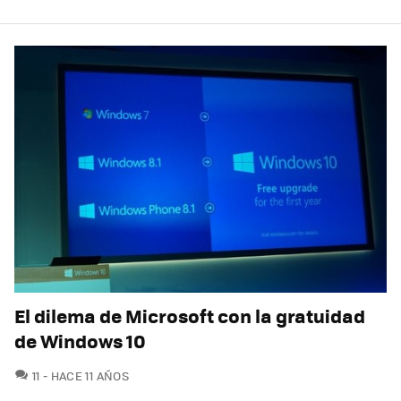
El dilema de Microsoft con la gratuidad
de Windows 10
COMENTARIOS
11
HACE 11 AÑOS