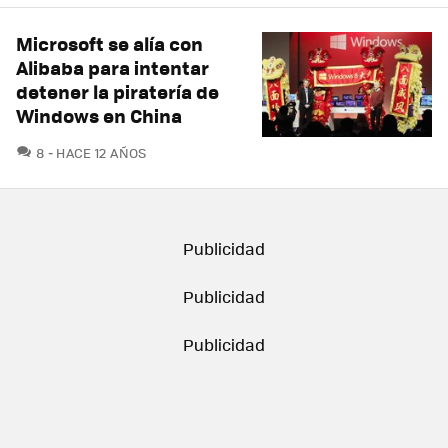
Microsoft se alía con
Alibaba para intentar
detener la piratería de
Windows en China
COMENTARIOS
8
HACE 12 AÑOS