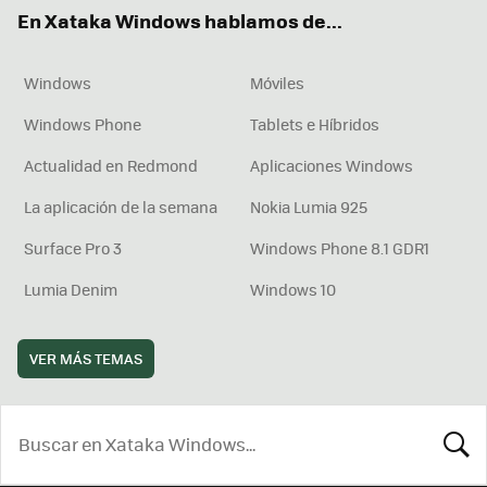
ok
e
am
rd
En Xataka Windows hablamos de...
Windows
Móviles
Windows Phone
Tablets e Híbridos
Actualidad en Redmond
Aplicaciones Windows
La aplicación de la semana
Nokia Lumia 925
Surface Pro 3
Windows Phone 8.1 GDR1
Lumia Denim
Windows 10
VER MÁS TEMAS
BUSCA