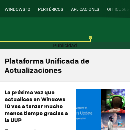
WINDOWS 10
PERIFÉRICOS
APLICACIONES
OFFICE 365
Plataforma Unificada de
Actualizaciones
La próxima vez que
actualices en Windows
10 vas a tardar mucho
menos tiempo gracias a
la UUP
COMENTARIOS