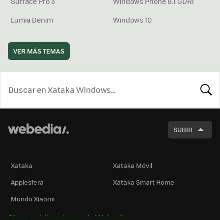
Surface Pro 3
Windows Phone 8.1 GDR1
Lumia Denim
Windows 10
VER MÁS TEMAS
BUSCA
SUBIR
Xataka
Xataka Móvil
Applesfera
Xataka Smart Home
Mundo Xiaomi
Otras publicaciones de Webedia