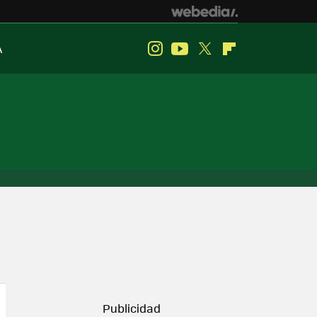
A
Instagram
Youtube
Twitter
Flipboard