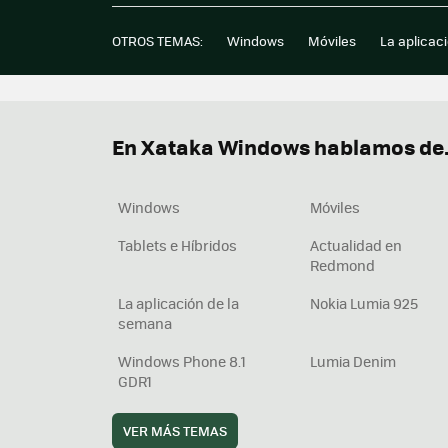
OTROS TEMAS:
Windows
Móviles
La aplicac
En Xataka Windows hablamos de.
Windows
Móviles
Tablets e Híbridos
Actualidad en
Redmond
La aplicación de la
Nokia Lumia 925
semana
Windows Phone 8.1
Lumia Denim
GDR1
VER MÁS TEMAS