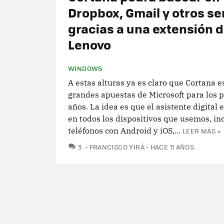
Dropbox, Gmail y otros se
gracias a una extensión 
Lenovo
WINDOWS
A estas alturas ya es claro que Cortana e
grandes apuestas de Microsoft para los 
años. La idea es que el asistente digital 
en todos los dispositivos que usemos, inc
teléfonos con Android y iOS,...
LEER MÁS »
COMENTARIOS
3
FRANCISCO YIRÁ
HACE 11 AÑOS