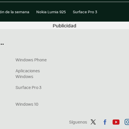
ión de la semana
Nokia Lumia 925
Surface Pro 3
..
Windows Phone
Aplicaciones
Windows
Surface Pro 3
Windows 10
Síguenos