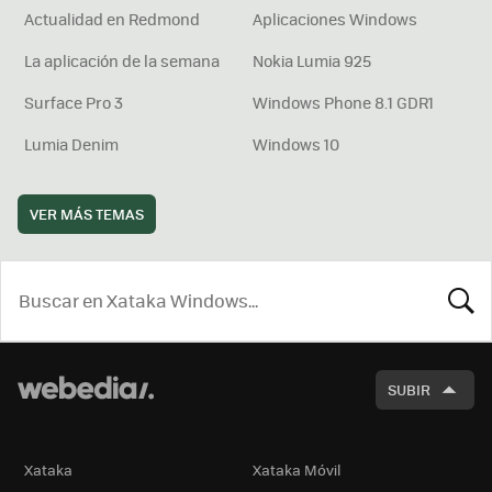
Actualidad en Redmond
Aplicaciones Windows
La aplicación de la semana
Nokia Lumia 925
Surface Pro 3
Windows Phone 8.1 GDR1
Lumia Denim
Windows 10
VER MÁS TEMAS
BUSCA
SUBIR
Xataka
Xataka Móvil