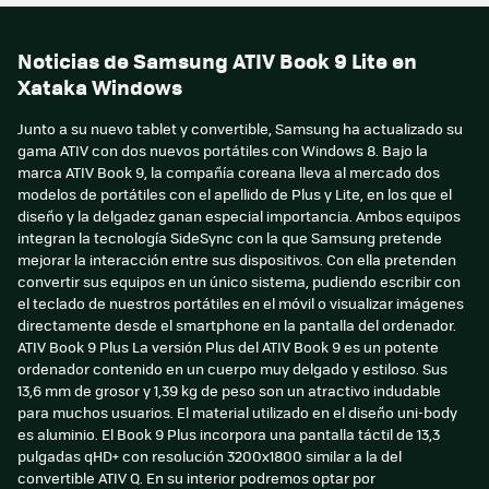
Noticias de Samsung ATIV Book 9 Lite en
Xataka Windows
Junto a su nuevo tablet y convertible, Samsung ha actualizado su
gama ATIV con dos nuevos portátiles con Windows 8. Bajo la
marca ATIV Book 9, la compañía coreana lleva al mercado dos
modelos de portátiles con el apellido de Plus y Lite, en los que el
diseño y la delgadez ganan especial importancia. Ambos equipos
integran la tecnología SideSync con la que Samsung pretende
mejorar la interacción entre sus dispositivos. Con ella pretenden
convertir sus equipos en un único sistema, pudiendo escribir con
el teclado de nuestros portátiles en el móvil o visualizar imágenes
directamente desde el smartphone en la pantalla del ordenador.
ATIV Book 9 Plus La versión Plus del ATIV Book 9 es un potente
ordenador contenido en un cuerpo muy delgado y estiloso. Sus
13,6 mm de grosor y 1,39 kg de peso son un atractivo indudable
para muchos usuarios. El material utilizado en el diseño uni-body
es aluminio. El Book 9 Plus incorpora una pantalla táctil de 13,3
pulgadas qHD+ con resolución 3200x1800 similar a la del
convertible ATIV Q. En su interior podremos optar por