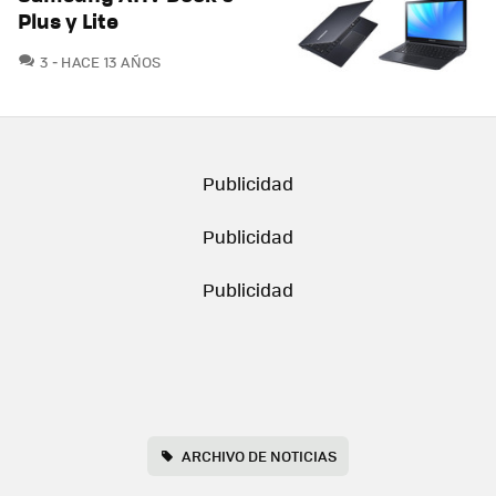
Plus y Lite
COMENTARIOS
3
HACE 13 AÑOS
ARCHIVO DE NOTICIAS