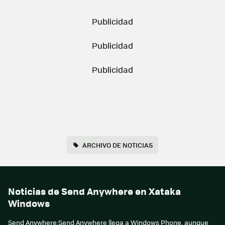
ARCHIVO DE NOTICIAS
Noticias de Send Anywhere en Xataka
Windows
Send Anywhere:Send Anywhere llega a Windows Phone, aunque