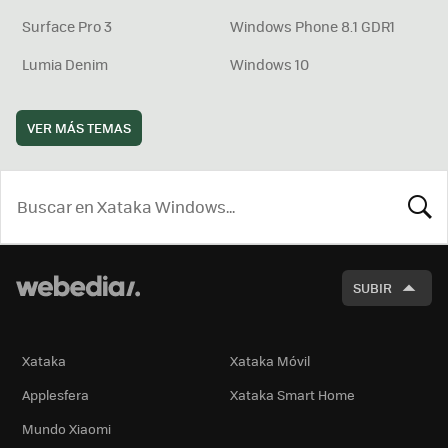
Surface Pro 3
Windows Phone 8.1 GDR1
Lumia Denim
Windows 10
VER MÁS TEMAS
BUSCA
SUBIR
Xataka
Xataka Móvil
Applesfera
Xataka Smart Home
Mundo Xiaomi