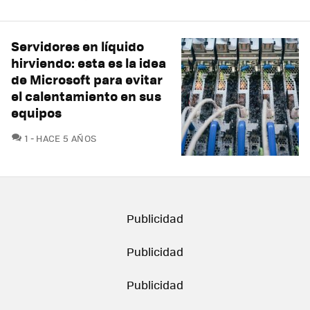
Servidores en líquido
hirviendo: esta es la idea
de Microsoft para evitar
el calentamiento en sus
equipos
COMENTARIOS
1
HACE 5 AÑOS