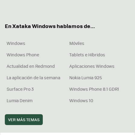
Twit
Fac
You
Inst
RSS
Flip
ter
ebo
tub
agr
boa
ok
e
am
rd
En Xataka Windows hablamos de...
Windows
Móviles
Windows Phone
Tablets e Híbridos
Actualidad en Redmond
Aplicaciones Windows
La aplicación de la semana
Nokia Lumia 925
Surface Pro 3
Windows Phone 8.1 GDR1
Lumia Denim
Windows 10
VER MÁS TEMAS