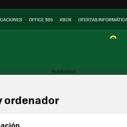
ICACIONES
OFFICE 365
XBOX
OFERTAS INFORMÁTIC
 y ordenador
cación