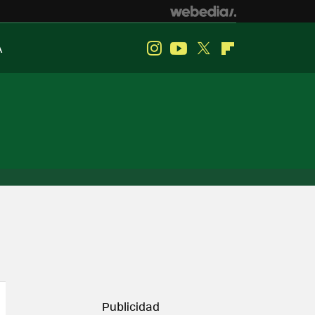
A
Instagram
Youtube
Twitter
Flipboard