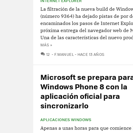
INTERNET EXPLORER
La filtración de la nueva build de Windo
(número 9364) ha dejado pistas de por 
encaminados los pasos de Internet Explor
próxima entrega del navegador web de M
Una de las características del nuevo prod
MÁS »
COMENTARIOS
12
F.MANUEL
HACE 13 AÑOS
Microsoft se prepara par
Windows Phone 8 con la
aplicación oficial para
sincronizarlo
APLICACIONES WINDOWS
Apenas a unas horas para que comience 