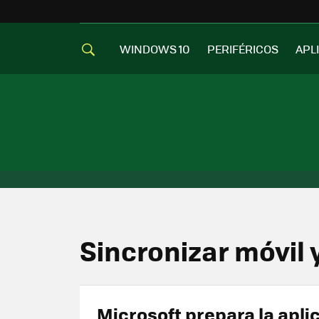
WINDOWS 10
PERIFÉRICOS
APL
Sincronizar móvil
Microsoft prepara la apli