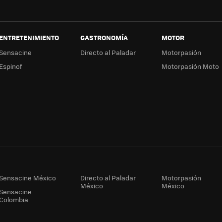
ENTRETENIMIENTO
GASTRONOMÍA
MOTOR
Sensacine
Directo al Paladar
Motorpasión
Espinof
Motorpasión Moto
Sensacine México
Directo al Paladar
Motorpasión
México
México
Sensacine
Colombia