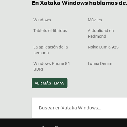
En Xataka Windows hablamos de.
Windows
Móviles
Tablets e Híbridos
Actualidad en
Redmond
La aplicación de la
Nokia Lumia 925
semana
Windows Phone 8.1
Lumia Denim
GDR1
VER MÁS TEMAS