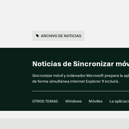
ARCHIVO DE NOTICIAS
Noticias de Sincronizar mó
Sincronizar móvil y ordenador:Microsoft prepara la 
de forma simultánea.Internet Explorer 11 incluirá..
OTROS TEMAS:
Windows
Móviles
La aplicac