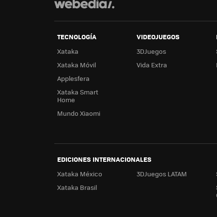
TECNOLOGÍA
VIDEOJUEGOS
Xataka
3DJuegos
Xataka Móvil
Vida Extra
Applesfera
Xataka Smart
Home
Mundo Xiaomi
EDICIONES INTERNACIONALES
Xataka México
3DJuegos LATAM
Xataka Brasil