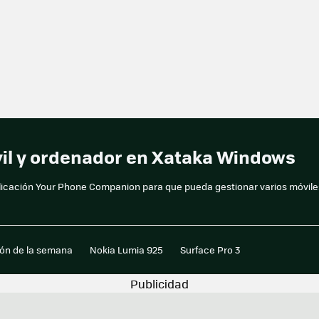
vil y ordenador en Xataka Windows
aplicación Your Phone Companion para que pueda gestionar varios móvile
ión de la semana
Nokia Lumia 925
Surface Pro 3