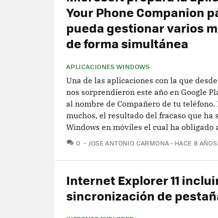
Your Phone Companion p
pueda gestionar varios m
de forma simultánea
APLICACIONES WINDOWS
Una de las aplicaciones con la que desde
nos sorprendieron este año en Google P
al nombre de Compañero de tu teléfono.
muchos, el resultado del fracaso que ha
Windows en móviles el cual ha obligado a
COMENTARIOS
0
JOSE ANTONIO CARMONA
HACE 8 AÑOS
Internet Explorer 11 inclui
sincronización de pestañ