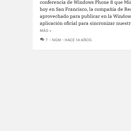
conferencia de Windows Phone 8 que Mic
hoy en San Francisco, la compañía de 
aprovechado para publicar en la Windows
aplicación oficial para sincronizar nuestro
MÁS »
COMENTARIOS
7
NGM
HACE 14 AÑOS