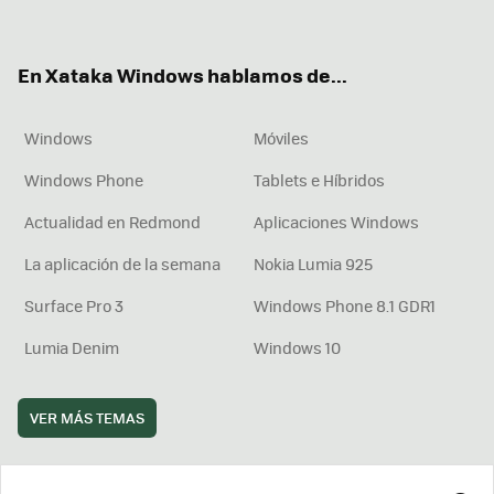
ter
ebo
tub
agr
boa
ok
e
am
rd
En Xataka Windows hablamos de...
Windows
Móviles
Windows Phone
Tablets e Híbridos
Actualidad en Redmond
Aplicaciones Windows
La aplicación de la semana
Nokia Lumia 925
Surface Pro 3
Windows Phone 8.1 GDR1
Lumia Denim
Windows 10
VER MÁS TEMAS