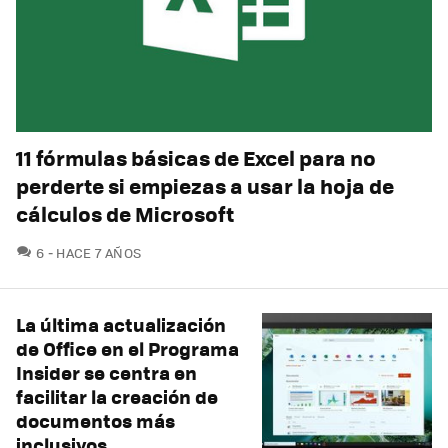
11 fórmulas básicas de Excel para no
perderte si empiezas a usar la hoja de
cálculos de Microsoft
COMENTARIOS
6
HACE 7 AÑOS
La última actualización
de Office en el Programa
Insider se centra en
facilitar la creación de
documentos más
inclusivos