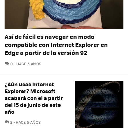
Así de fácil es navegar en modo
compatible con Internet Explorer en
Edge a partir de la versión 92
COMENTARIOS
0
HACE 5 AÑOS
¿Aún usas Internet
Explorer? Microsoft
acabará con el a partir
del 15 de junio de este
año
COMENTARIOS
2
HACE 5 AÑOS