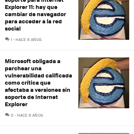
Explorer 11: hay que
cambiar de navegador
para acceder a la red
social
COMENTARIOS
1
HACE 6 AÑOS
Microsoft obligada a
parchear una
vulnerabilidad calificada
como crítica que
afectaba a versiones sin
soporte de Internet
Explorer
COMENTARIOS
0
HACE 6 AÑOS