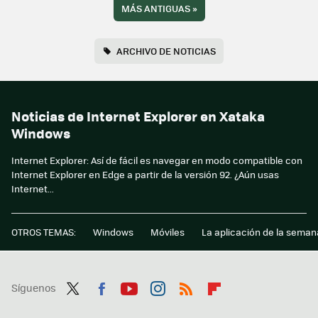
MÁS ANTIGUAS
»
ARCHIVO DE NOTICIAS
Noticias de Internet Explorer en Xataka
Windows
Internet Explorer: Así de fácil es navegar en modo compatible con
Internet Explorer en Edge a partir de la versión 92. ¿Aún usas
Internet...
OTROS TEMAS:
Windows
Móviles
La aplicación de la seman
Síguenos
Twit
Fac
You
Inst
RSS
Flip