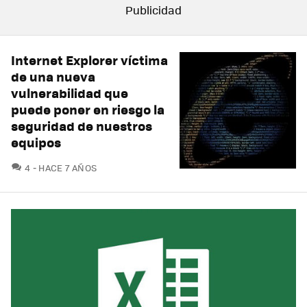
Internet Explorer víctima
de una nueva
vulnerabilidad que
puede poner en riesgo la
seguridad de nuestros
equipos
COMENTARIOS
4
HACE 7 AÑOS