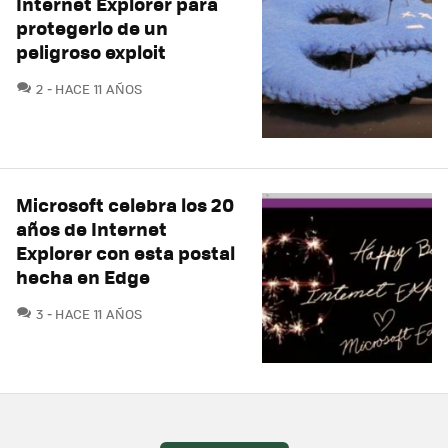
Internet Explorer para
protegerlo de un
peligroso exploit
COMENTARIOS
2
HACE 11 AÑOS
Microsoft celebra los 20
años de Internet
Explorer con esta postal
hecha en Edge
COMENTARIOS
3
HACE 11 AÑOS