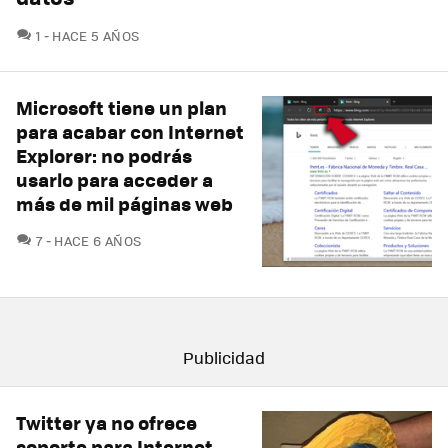
COMENTARIOS
1
HACE 5 AÑOS
Microsoft tiene un plan
para acabar con Internet
Explorer: no podrás
usarlo para acceder a
más de mil páginas web
COMENTARIOS
7
HACE 6 AÑOS
Twitter ya no ofrece
soporte para Internet