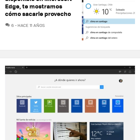
Edge, te mostramos
cómo sacarle provecho
COMENTARIOS
6
HACE 11 AÑOS