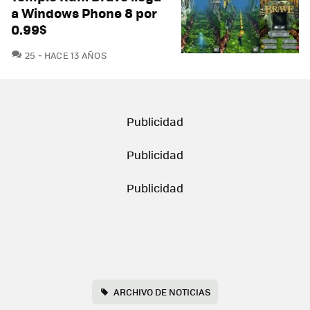
a Windows Phone 8 por
0.99$
COMENTARIOS
25
HACE 13 AÑOS
ARCHIVO DE NOTICIAS