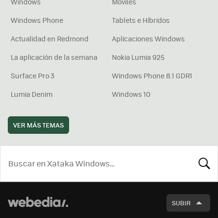
Windows
Móviles
Windows Phone
Tablets e Híbridos
Actualidad en Redmond
Aplicaciones Windows
La aplicación de la semana
Nokia Lumia 925
Surface Pro 3
Windows Phone 8.1 GDR1
Lumia Denim
Windows 10
VER MÁS TEMAS
BUSCA
SUBIR