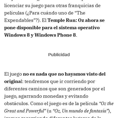
licenciar su juego para otras franquicias de
películas (¿Para cuándo uno de “The
Expendables”?). El
Temple Run: Oz ahora se
pone disponible para el sistema operativo
Windows 8 y Windows Phone 8
.
El juego
no es nada que no hayamos visto del
origina
l: tendremos que ir corriendo por
diferentes caminos que son generados por el
juego, agarrando monedas y evitando
obstáculos. Como el juego es de la película
“Oz the
Great and Powerful”
(u
“Oz, Un mundo de fantasía”
),