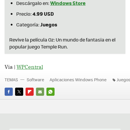
Windows Store
Descárgalo en:
4.99 USD
Precio:
Juegos
Categoría:
Revive la película Oz: Un mundo de fantasia en el
popular juego Temple Run.
Via |
WPCentral
TEMAS
Software
Aplicaciones Windows Phone
Juego
FACEBOOK
TWITTER
FLIPBOARD
E-
WHATSAPP
MAIL