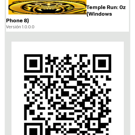
Temple Run: Oz
(Windows
Phone 8)
Versión 1.0.0.0