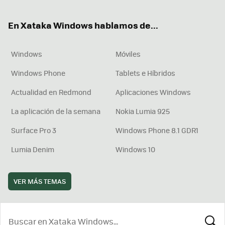
ter
ebo
tub
agr
boa
ok
e
am
rd
En Xataka Windows hablamos de...
Windows
Móviles
Windows Phone
Tablets e Híbridos
Actualidad en Redmond
Aplicaciones Windows
La aplicación de la semana
Nokia Lumia 925
Surface Pro 3
Windows Phone 8.1 GDR1
Lumia Denim
Windows 10
VER MÁS TEMAS