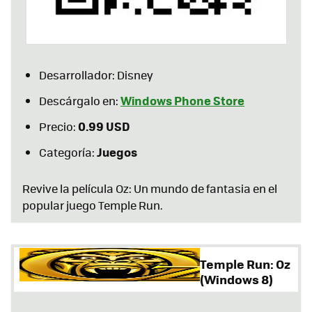
Desarrollador: Disney
Windows Phone Store
Descárgalo en:
0.99 USD
Precio:
Juegos
Categoría:
Revive la película Oz: Un mundo de fantasia en el
popular juego Temple Run.
Temple Run: Oz
(Windows 8)