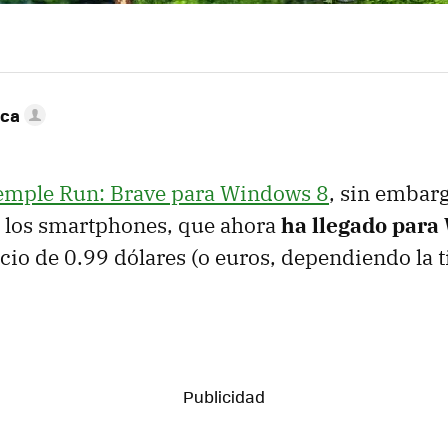
nca
emple Run: Brave para Windows 8
, sin embarg
a los smartphones, que ahora
ha llegado par
cio de 0.99 dólares (o euros, dependiendo la 