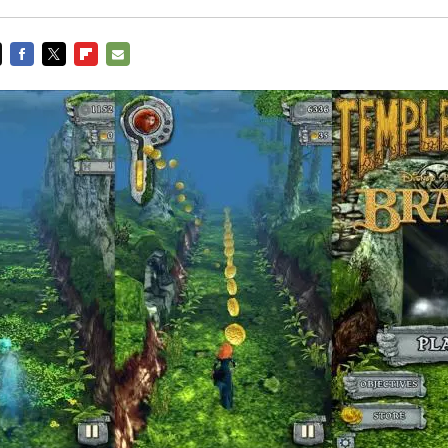
FACEBOOK
TWITTER
FLIPBOARD
E-
MAIL