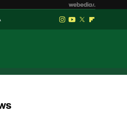
A
Instagram
Youtube
Twitter
Flipboard
ows