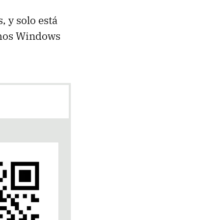
, y solo está
emos Windows