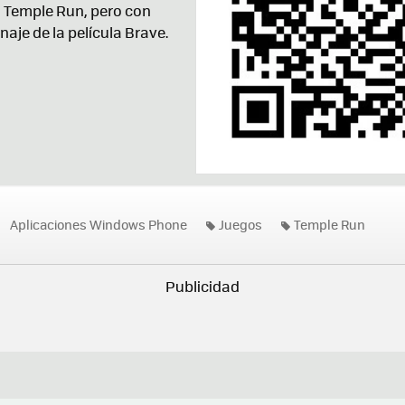
o Temple Run, pero con
naje de la película Brave.
Aplicaciones Windows Phone
Juegos
Temple Run