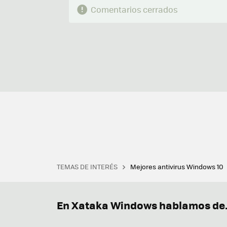
Comentarios cerrados
TEMAS DE INTERÉS
Mejores antivirus Windows 10
Terminal
Office 2021
Q
Descargar iTunes
Precio 
En Xataka Windows hablamos de.