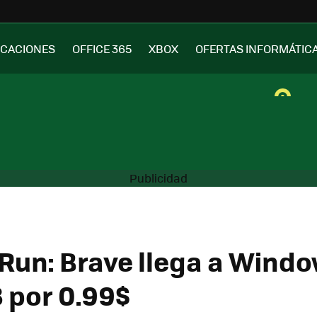
ICACIONES
OFFICE 365
XBOX
OFERTAS INFORMÁTIC
Run: Brave llega a Wind
 por 0.99$