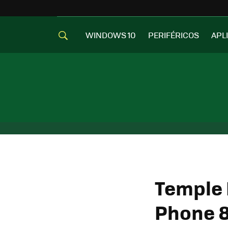
WINDOWS 10
PERIFÉRICOS
APL
Temple 
Phone 8