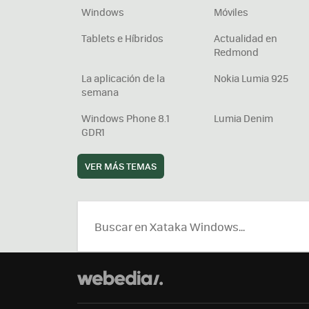
Windows
Móviles
Tablets e Híbridos
Actualidad en
Redmond
La aplicación de la
Nokia Lumia 925
semana
Windows Phone 8.1
Lumia Denim
GDR1
VER MÁS TEMAS