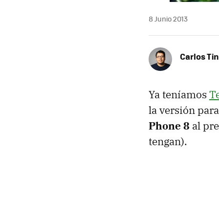
8 Junio 2013
Carlos Ti
Ya teníamos
T
la versión par
Phone 8
al pre
tengan).