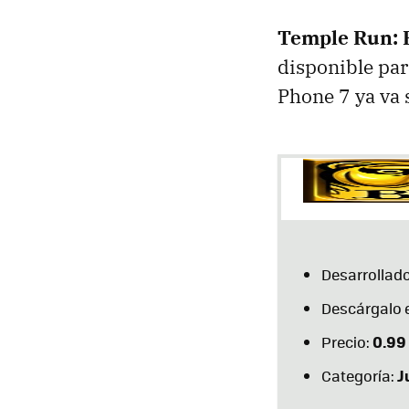
Temple Run: B
disponible pa
Phone 7 ya va 
Desarrollado
Descárgalo 
0.99
Precio:
J
Categoría: