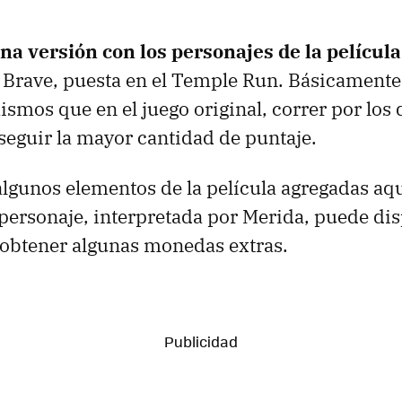
na versión con los personajes de la película
, Brave, puesta en el Temple Run. Básicament
ismos que en el juego original, correr por los 
eguir la mayor cantidad de puntaje.
 algunos elementos de la película agregadas aq
personaje, interpretada por Merida, puede dis
 obtener algunas monedas extras.