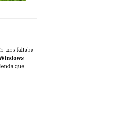
o, nos faltaba
a Windows
tienda que