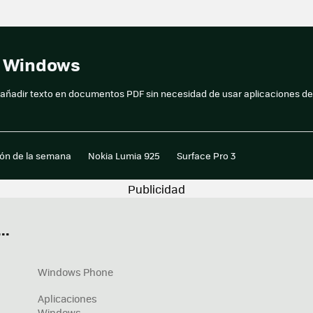
a Windows
 añadir texto en documentos PDF sin necesidad de usar aplicaciones de
ión de la semana
Nokia Lumia 925
Surface Pro 3
..
Windows Phone
Aplicaciones
Windows