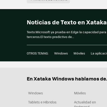
Noticias de Texto en Xatak
Texto:Microsoft ya prueba en Edge la capacidad para
terceros.El texto predictivo de...
OTROS TEMAS:
Windows
Móviles
La aplicac
En Xataka Windows hablamos de.
Windows
Móviles
Tablets e Híbridos
Actualidad en
Redmond