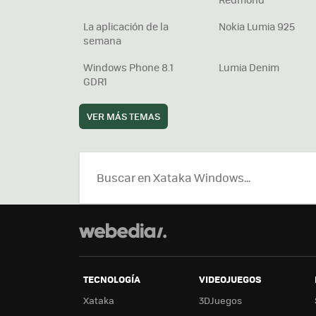
La aplicación de la
Nokia Lumia 925
semana
Windows Phone 8.1
Lumia Denim
GDR1
VER MÁS TEMAS
TECNOLOGÍA
VIDEOJUEGOS
Xataka
3DJuegos