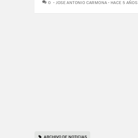
COMENTARIOS
0
JOSE ANTONIO CARMONA
HACE 5 AÑOS
ARCHIVO DE NOTICIAS