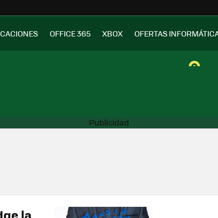
ICACIONES
OFFICE 365
XBOX
OFERTAS INFORMÁTIC
dge la