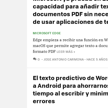
capacidad para añadir te
documentos PDF sin nec
de usar aplicaciones de 
MICROSOFT EDGE
Edge empieza a recibir una función en 
macOS que permite agregar texto a doc
formato PDF
LEER MÁS »
COMENTARIOS
0
JOSE ANTONIO CARMONA
HACE 5 AÑOS
El texto predictivo de Wor
a Android para ahorrarno
tiempo al escribir y minim
errores