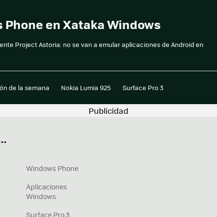
s Phone en Xataka Windows
te Project Astoria: no se van a emular aplicaciones de Android en
ión de la semana
Nokia Lumia 925
Surface Pro 3
..
Windows Phone
Aplicaciones
Windows
Surface Pro 3