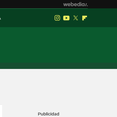
A
Instagram
Youtube
Twitter
Flipboard