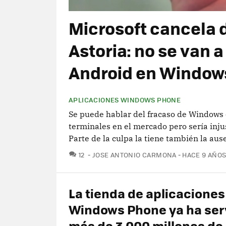
Microsoft cancela 
Astoria: no se van 
Android en Window
APLICACIONES WINDOWS PHONE
Se puede hablar del fracaso de Windows 
terminales en el mercado pero sería inju
Parte de la culpa la tiene también la aus
COMENTARIOS
12
JOSE ANTONIO CARMONA
HACE 9 AÑO
La tienda de aplicaciones
Windows Phone ya ha ser
más de 3.000 millones de