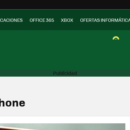
ICACIONES
OFFICE 365
XBOX
OFERTAS INFORMÁTIC
Phone