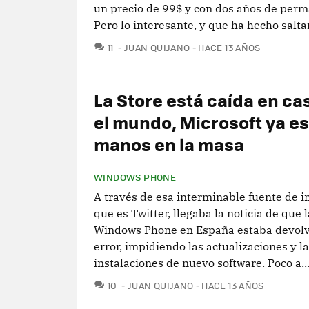
un precio de 99$ y con dos años de perm
Pero lo interesante, y que ha hecho saltar.
COMENTARIOS
11
JUAN QUIJANO
HACE 13 AÑOS
La Store está caída en ca
el mundo, Microsoft ya e
manos en la masa
WINDOWS PHONE
A través de esa interminable fuente de 
que es Twitter, llegaba la noticia de que 
Windows Phone en España estaba devol
error, impidiendo las actualizaciones y l
instalaciones de nuevo software. Poco a..
COMENTARIOS
10
JUAN QUIJANO
HACE 13 AÑOS