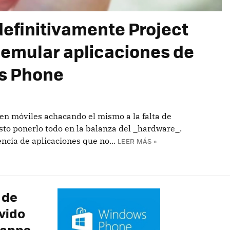
definitivamente Project
a emular aplicaciones de
s Phone
en móviles achacando el mismo a la falta de
sto ponerlo todo en la balanza del _hardware_.
encia de aplicaciones que no...
LEER MÁS »
S
 de
vido
 apps