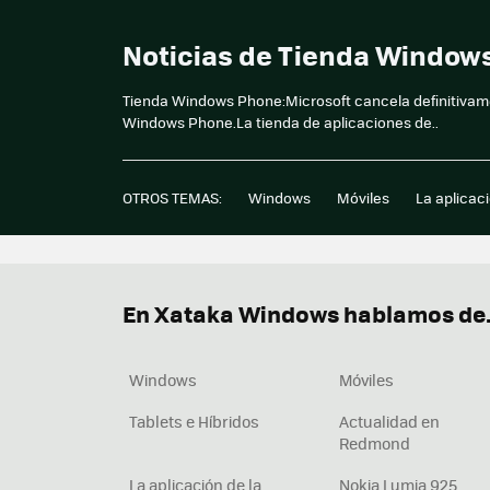
Noticias de Tienda Window
Tienda Windows Phone:Microsoft cancela definitivamen
Windows Phone.La tienda de aplicaciones de..
OTROS TEMAS:
Windows
Móviles
La aplicac
En Xataka Windows hablamos de.
Windows
Móviles
Tablets e Híbridos
Actualidad en
Redmond
La aplicación de la
Nokia Lumia 925