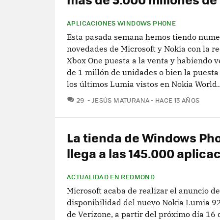
APLICACIONES WINDOWS PHONE
Esta pasada semana hemos tiendo nume
novedades de Microsoft y Nokia con la re
Xbox One puesta a la venta y habiendo 
de 1 millón de unidades o bien la puesta
los últimos Lumia vistos en Nokia World..
COMENTARIOS
29
JESÚS MATURANA
HACE 13 AÑOS
La tienda de Windows Ph
llega a las 145.000 aplica
ACTUALIDAD EN REDMOND
Microsoft acaba de realizar el anuncio de
disponibilidad del nuevo Nokia Lumia 92
de Verizone, a partir del próximo día 16 