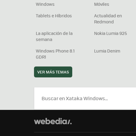
Windows
Móviles
Tablets e Híbridos
Actualidad en
Redmond
La aplicación de la
Nokia Lumia 925
semana
Windows Phone 8.1
Lumia Denim
GDR1
VER MÁS TEMAS