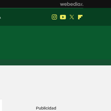
A
Instagram
Youtube
Twitter
Flipboard