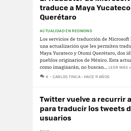
traduce a Maya Yucateco
Querétaro
ACTUALIDAD EN REDMOND
Los servicios de traducción de Microsoft
una actualización que les permiten tradu
Maya Yucateco y Otomí Querétaro, dos i
pueblos originarios de México. Esta actua
como imaginarán, no buscan...
LEER MÁS »
COMENTARIOS
4
CARLOS TINCA
HACE 11 AÑOS
Twitter vuelve a recurrir 
para traducir los tweets 
usuarios