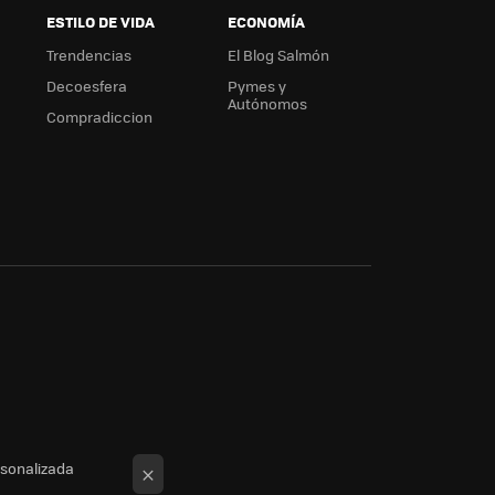
ESTILO DE VIDA
ECONOMÍA
Trendencias
El Blog Salmón
Decoesfera
Pymes y
Autónomos
Compradiccion
rsonalizada
×