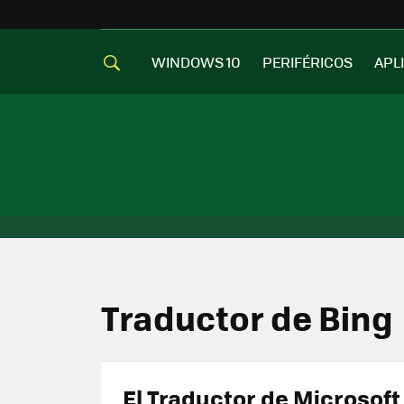
WINDOWS 10
PERIFÉRICOS
APL
Traductor de Bing
El Traductor de Microsoft