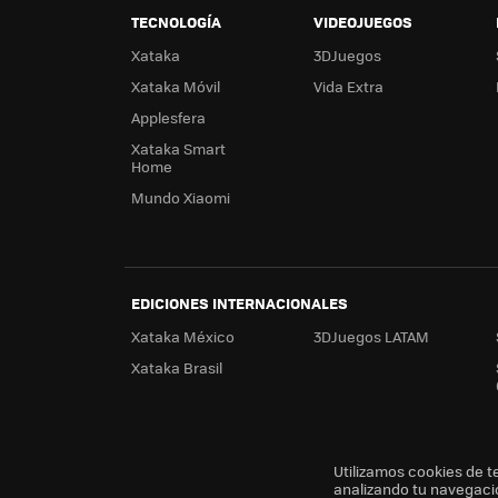
TECNOLOGÍA
VIDEOJUEGOS
Xataka
3DJuegos
Xataka Móvil
Vida Extra
Applesfera
Xataka Smart
Home
Mundo Xiaomi
EDICIONES INTERNACIONALES
Xataka México
3DJuegos LATAM
Xataka Brasil
Utilizamos cookies de t
analizando tu navegaci