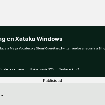
ing en Xataka Windows
duce a Maya Yucateco y Otomí Querétaro.Twitter vuelve a recurrir a Bin
ión de la semana
Nokia Lumia 925
Surface Pro 3
..