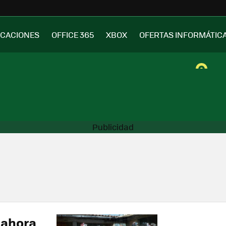
ICACIONES
OFFICE 365
XBOX
OFERTAS INFORMÁTIC
 ahora