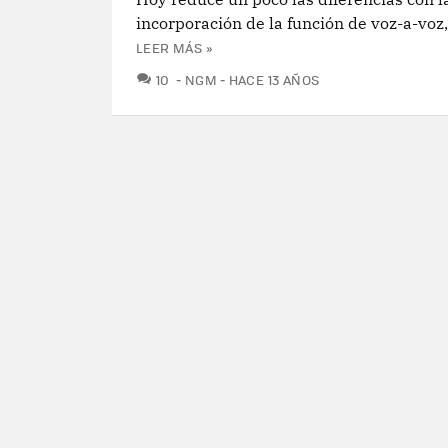
incorporación de la función de voz-a-voz,
LEER MÁS »
COMENTARIOS
10
NGM
HACE 13 AÑOS