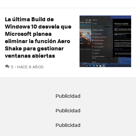
La última Build de
Windows 10 desvela que
Microsoft planea
eliminar la función Aero
Shake para gestionar
ventanas abiertas
COMENTARIOS
5
HACE 6 AÑOS