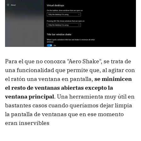
Para el que no conozca "Aero Shake", se trata de
una funcionalidad que permite que, al agitar con
el ratón una ventana en pantalla,
se minimicen
el resto de ventanas abiertas excepto la
ventana principal
. Una herramienta muy útil en
bastantes casos cuando queríamos dejar limpia
la pantalla de ventanas que en ese momento
eran inservibles