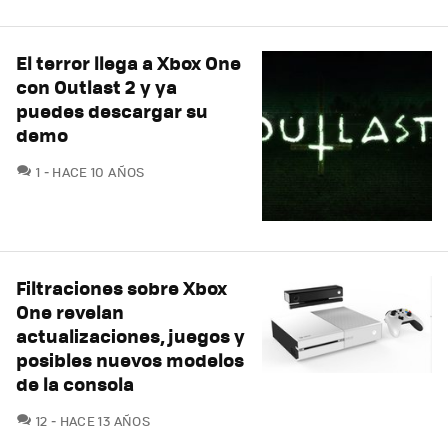
El terror llega a Xbox One
con Outlast 2 y ya
puedes descargar su
demo
COMENTARIOS
1
HACE 10 AÑOS
Filtraciones sobre Xbox
One revelan
actualizaciones, juegos y
posibles nuevos modelos
de la consola
COMENTARIOS
12
HACE 13 AÑOS