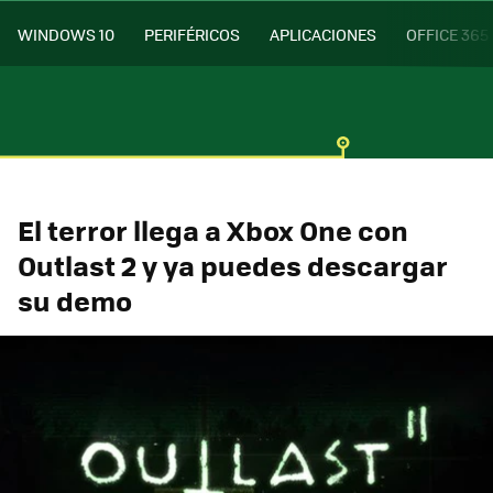
WINDOWS 10
PERIFÉRICOS
APLICACIONES
OFFICE 365
El terror llega a Xbox One con
Outlast 2 y ya puedes descargar
su demo