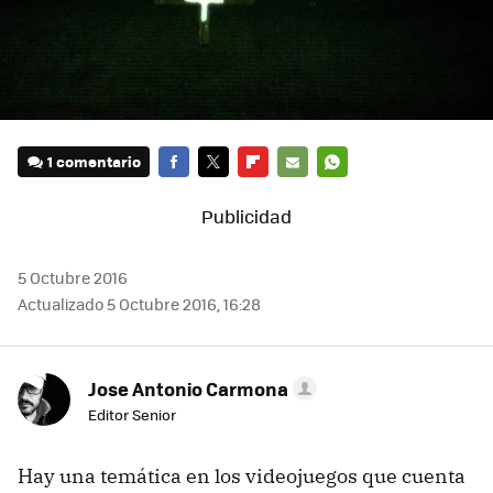
1 comentario
FACEBOOK
TWITTER
FLIPBOARD
E-
WHATSAPP
MAIL
5 Octubre 2016
Actualizado 5 Octubre 2016, 16:28
Jose Antonio Carmona
Editor Senior
Hay una temática en los videojuegos que cuenta