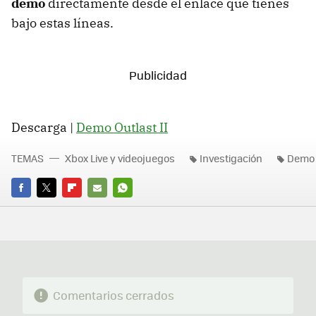
demo
directamente desde el enlace que tienes
bajo estas líneas.
Descarga |
Demo Outlast II
TEMAS
Xbox Live y videojuegos
Investigación
Demo
FACEBOOK
TWITTER
FLIPBOARD
E-
WHATSAPP
MAIL
Comentarios cerrados