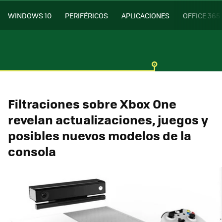
WINDOWS 10
PERIFÉRICOS
APLICACIONES
OFFICE 365
Filtraciones sobre Xbox One
revelan actualizaciones, juegos y
posibles nuevos modelos de la
consola