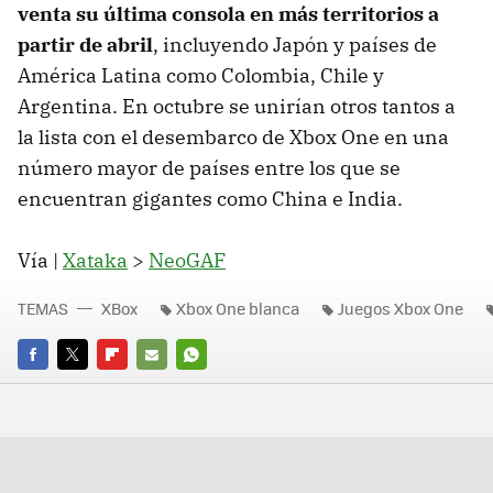
venta su última consola en más territorios a
partir de abril
, incluyendo Japón y países de
América Latina como Colombia, Chile y
Argentina. En octubre se unirían otros tantos a
la lista con el desembarco de Xbox One en una
número mayor de países entre los que se
encuentran gigantes como China e India.
Vía |
Xataka
>
NeoGAF
TEMAS
XBox
Xbox One blanca
Juegos Xbox One
FACEBOOK
TWITTER
FLIPBOARD
E-
WHATSAPP
MAIL