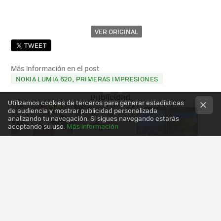
VER ORIGINAL
TWEET
Más información en el post
NOKIA LUMIA 620, PRIMERAS IMPRESIONES
Utilizamos cookies de terceros para generar estadísticas
de audiencia y mostrar publicidad personalizada
analizando tu navegación. Si sigues navegando estarás
aceptando su uso.
Más información