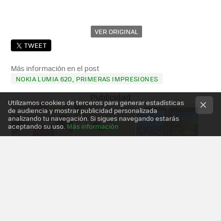
VER ORIGINAL
TWEET
Más información en el post
NOKIA LUMIA 620, PRIMERAS IMPRESIONES
Utilizamos cookies de terceros para generar estadísticas
de audiencia y mostrar publicidad personalizada
analizando tu navegación. Si sigues navegando estarás
aceptando su uso.
Más información