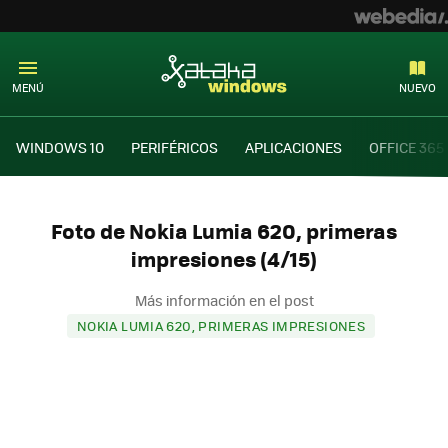
MENÚ
NUEVO
WINDOWS 10
PERIFÉRICOS
APLICACIONES
OFFICE 365
Foto de Nokia Lumia 620, primeras
impresiones (4/15)
Más información en el post
NOKIA LUMIA 620, PRIMERAS IMPRESIONES