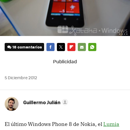
16 comentarios
FACEBOOK
TWITTER
FLIPBOARD
E-
WHATSAPP
MAIL
5 Diciembre 2012
Guillermo Julián
El último Windows Phone 8 de Nokia, el
Lumia