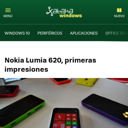
MENÚ
NUEVO
WINDOWS 10
PERIFÉRICOS
APLICACIONES
OFFICE 365
Nokia Lumia 620, primeras
impresiones