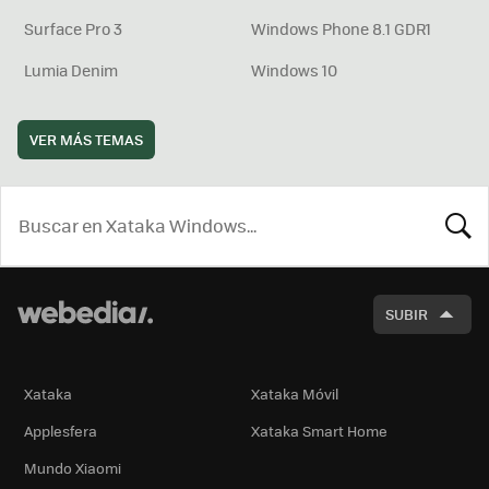
Surface Pro 3
Windows Phone 8.1 GDR1
Lumia Denim
Windows 10
VER MÁS TEMAS
BUSCA
SUBIR
Xataka
Xataka Móvil
Applesfera
Xataka Smart Home
Mundo Xiaomi