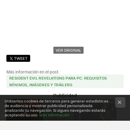
VER ORIGINAL
TWEET
Más información en el post
RESIDENT EVIL REVELATIONS PARA PC: REQUISITOS
MÍNIMOS, IMÁGENES Y TRÁILERS
Utilizamos cookies de terceros para generar estadísticas
de audiencia y mostrar publicidad personalizada
analizando tu navegación. Si sigues navegando estarás
aceptando su uso.
Más información