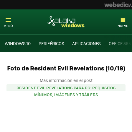
MENÚ
NUEVO
WINDOWS 10
PERIFÉRICOS
APLICACIONES
OFFICE 365
Foto de Resident Evil Revelations (10/18)
Más información en el post
RESIDENT EVIL REVELATIONS PARA PC: REQUISITOS
MÍNIMOS, IMÁGENES Y TRÁILERS