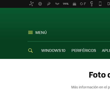
MENÚ
WINDOWS 10
PERIFÉRICOS
APL
Foto 
Más información en el 