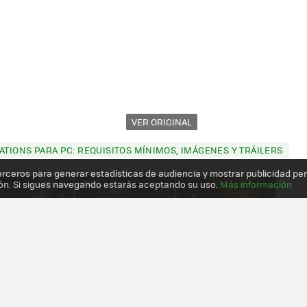
VER ORIGINAL
ATIONS PARA PC: REQUISITOS MÍNIMOS, IMÁGENES Y TRÁILERS
erceros para generar estadísticas de audiencia y mostrar publicidad pe
ón. Si sigues navegando estarás aceptando su uso.
Más información