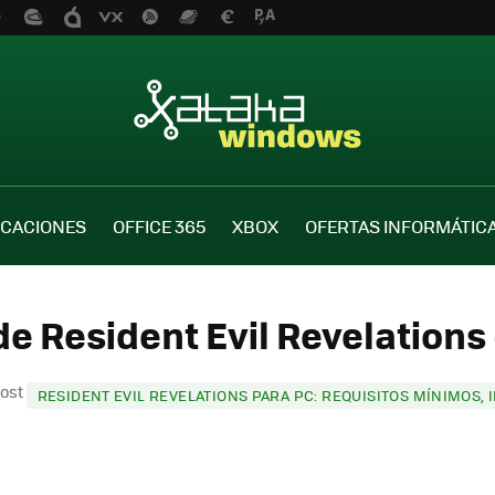
ICACIONES
OFFICE 365
XBOX
OFERTAS INFORMÁTIC
de Resident Evil Revelations 
post
RESIDENT EVIL REVELATIONS PARA PC: REQUISITOS MÍNIMOS, 