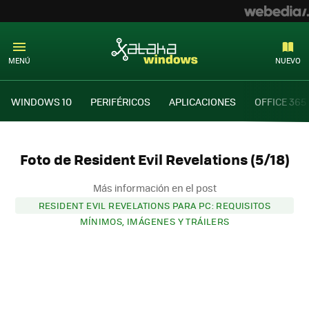
MENÚ
NUEVO
WINDOWS 10
PERIFÉRICOS
APLICACIONES
OFFICE 365
Foto de Resident Evil Revelations (5/18)
Más información en el post
RESIDENT EVIL REVELATIONS PARA PC: REQUISITOS
MÍNIMOS, IMÁGENES Y TRÁILERS