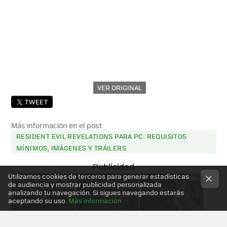
VER ORIGINAL
TWEET
Más información en el post
RESIDENT EVIL REVELATIONS PARA PC: REQUISITOS
MÍNIMOS, IMÁGENES Y TRÁILERS
Utilizamos cookies de terceros para generar estadísticas
de audiencia y mostrar publicidad personalizada
analizando tu navegación. Si sigues navegando estarás
aceptando su uso.
Más información