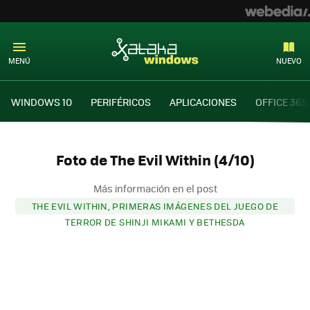
MENÚ
NUEVO
WINDOWS 10
PERIFÉRICOS
APLICACIONES
OFFICE 365
Foto de The Evil Within (4/10)
Más información en el post
THE EVIL WITHIN, PRIMERAS IMÁGENES DEL JUEGO DE
TERROR DE SHINJI MIKAMI Y BETHESDA