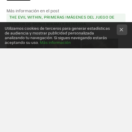
Más información en el post
THE EVIL WITHIN, PRIMERAS IMÁGENES DEL JUEGO DE
TERROR DE SHINJI MIKAMI Y BETHESDA
Utilizamos cookies de terceros para generar estadísticas
de audiencia y mostrar publicidad personalizada
analizando tu navegación. Si sigues navegando estarás
aceptando su uso.
Más información