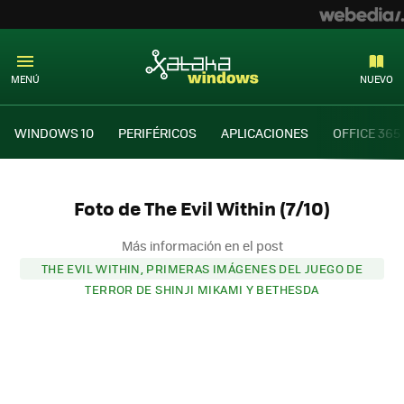
MENÚ
NUEVO
WINDOWS 10
PERIFÉRICOS
APLICACIONES
OFFICE 365
Foto de The Evil Within (7/10)
Más información en el post
THE EVIL WITHIN, PRIMERAS IMÁGENES DEL JUEGO DE
TERROR DE SHINJI MIKAMI Y BETHESDA