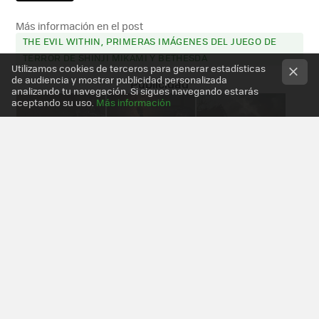
Más información en el post
THE EVIL WITHIN, PRIMERAS IMÁGENES DEL JUEGO DE
TERROR DE SHINJI MIKAMI Y BETHESDA
Utilizamos cookies de terceros para generar estadísticas
de audiencia y mostrar publicidad personalizada
analizando tu navegación. Si sigues navegando estarás
aceptando su uso.
Más información