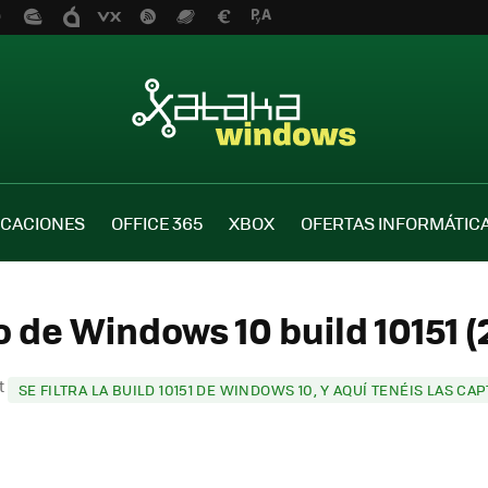
ICACIONES
OFFICE 365
XBOX
OFERTAS INFORMÁTIC
o de Windows 10 build 10151 (2
st
SE FILTRA LA BUILD 10151 DE WINDOWS 10, Y AQUÍ TENÉIS LAS C