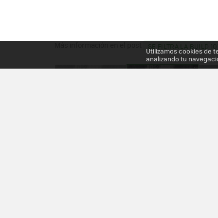
Más información en el post
SE FILTRA LA BUILD 
Utilizamos cookies de t
analizando tu navegaci