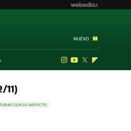
NUEVO
A
Instagram
Youtube
Twitter
Flipboard
/11)
APTURAS CON SU ASPECTO