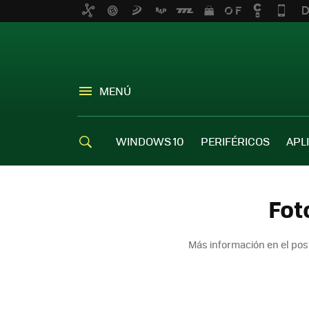
MENÚ
WINDOWS 10
PERIFÉRICOS
APL
Fot
Más información en el po