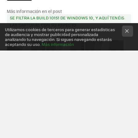
Más información en el post
SE FILTRA LA BUILD 10151 DE WINDOWS 10, Y AQUÍ TENÉIS
LAS CAPTURAS CON SU ASPECTO
Utilizamos cookies de terceros para generar estadísticas
de audiencia y mostrar publicidad personalizada
analizando tu navegación. Si sigues navegando estarás
aceptando su uso.
Más información