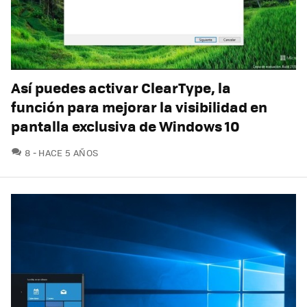
Así puedes activar ClearType, la
función para mejorar la visibilidad en
pantalla exclusiva de Windows 10
COMENTARIOS
8
HACE 5 AÑOS