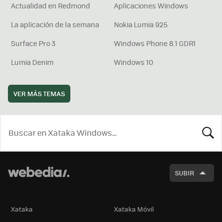
Actualidad en Redmond
Aplicaciones Windows
La aplicación de la semana
Nokia Lumia 925
Surface Pro 3
Windows Phone 8.1 GDR1
Lumia Denim
Windows 10
VER MÁS TEMAS
BUSCA
SUBIR
Xataka
Xataka Móvil