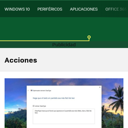
WINDOWS 10
PERIFÉRICOS
APLICACIONES
OFFICE 365
Acciones