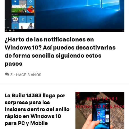
¿Harto de las notificaciones en
Windows 10? Así puedes desactivarlas
de forma sencilla siguiendo estos
pasos
COMENTARIOS
5
HACE 8 AÑOS
La Build 14383 llega por
sorpresa para los
Insiders dentro del anillo
rápido en Windows 10
para PC y Mobile