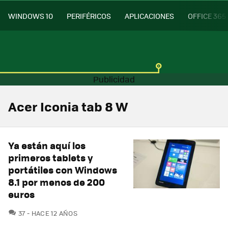
WINDOWS 10
PERIFÉRICOS
APLICACIONES
OFFICE 365
Acer Iconia tab 8 W
Ya están aquí los
primeros tablets y
portátiles con Windows
8.1 por menos de 200
euros
COMENTARIOS
37
HACE 12 AÑOS