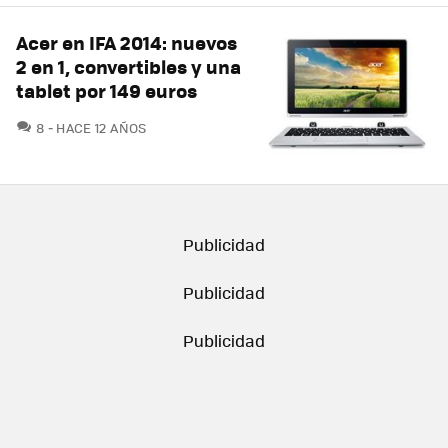
Acer en IFA 2014: nuevos
2 en 1, convertibles y una
tablet por 149 euros
COMENTARIOS
8
HACE 12 AÑOS