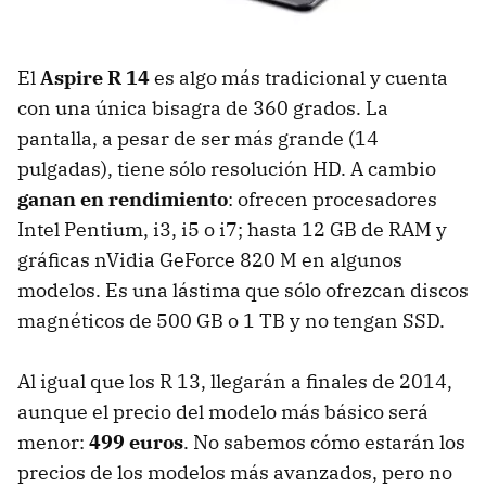
El
Aspire R 14
es algo más tradicional y cuenta
con una única bisagra de 360 grados. La
pantalla, a pesar de ser más grande (14
pulgadas), tiene sólo resolución HD. A cambio
ganan en rendimiento
: ofrecen procesadores
Intel Pentium, i3, i5 o i7; hasta 12 GB de RAM y
gráficas nVidia GeForce 820 M en algunos
modelos. Es una lástima que sólo ofrezcan discos
magnéticos de 500 GB o 1 TB y no tengan SSD.
Al igual que los R 13, llegarán a finales de 2014,
aunque el precio del modelo más básico será
menor:
499 euros
. No sabemos cómo estarán los
precios de los modelos más avanzados, pero no