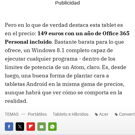
Pero en lo que de verdad destaca esta tablet es
en el precio:
149 euros con un año de Office 365
Personal incluido
. Bastante barata para lo que
ofrece, un Windows 8.1 completo capaz de
ejecutar cualquier programa - dentro de los
límites de potencia de un Atom, claro. Es, desde
luego, una buena forma de plantar cara a
tabletas Android en la misma gama de precios,
aunque habrá que ver cómo se comporta en la
realidad.
TEMAS
Portátiles
Tablets e Híbridos
Acer
Convert
FACEBOOK
TWITTER
FLIPBOARD
E-
WHATSAPP