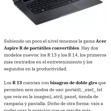
Subiendo un poco el nivel tenemos la gama
Acer
Aspire R de portátiles convertibles
. Hay dos
modelos nuevos: los R 13 y los R 14, los primeros
más centrados en el entretenimiento y los
segundos en la productividad.
Los
R 13
cuentan con
bisagras de doble giro
que
permiten seis modos de uso: portátil, _ezel_ (el
que veis en la imagen), atril, panel, tienda de
campaña y pantalla. Dicho de otra forma: vais a
poder usar la posición que os resulte más