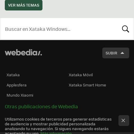
VER MÁS TEMAS
BUSCA
SUBIR
Xataka
Xataka Móvil
Applesfera
Xataka Smart Home
Mundo Xiaomi
Otras publicaciones de Webedia
Utilizamos cookies de terceros para generar estadísticas
de audiencia y mostrar publicidad personalizada
analizando tu navegación. Si sigues navegando estarás
aceptando su uso.
Más información