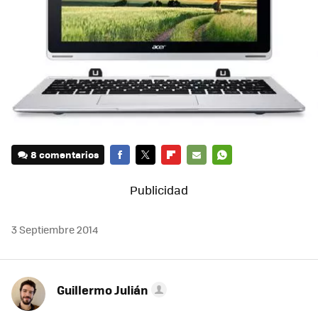
8 comentarios
FACEBOOK
TWITTER
FLIPBOARD
E-
WHATSAPP
MAIL
3 Septiembre 2014
Guillermo Julián