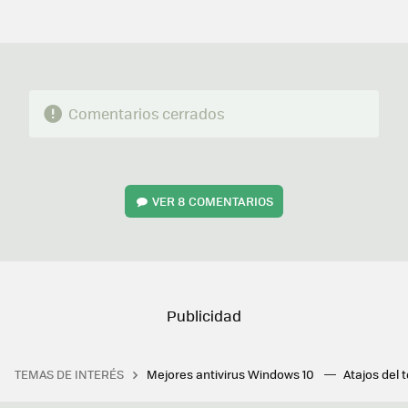
MAIL
Comentarios cerrados
VER
8 COMENTARIOS
TEMAS DE INTERÉS
Mejores antivirus Windows 10
Atajos del 